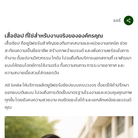
แชร์
เสื้อช้อป ที่ใช่สำหรับงานจริงขององค์กรคุณ
เสื้อช้อป คือยูนิฟอร์มสำคัญของทีมภาคสนามและหน่วยงานเทคนิค ช่วย
สะท้อนความเป็นมืออาชีพ สร้างภาพจำแบรนด์ และเพิ่มความพร้อมในการ
ทำงาน ตั้งแต่งานวิศวกรรม โกดัง ไปจนถึงทีมบริการนอกสถานที่ เราพัฒนา
แบบให้ตอบโจทย์การใช้งานจริง ทั้งความทนทาน การระบายอากาศ และ
ความสบายเมื่อสวมใส่ตลอดวัน
All Smile ให้บริการผลิตยูนิฟอร์มช้อปแบบครบวงจร ตั้งแต่ให้คำปรึกษา
ออกแบบต้นแบบ ไปจนถึงการตัดเย็บมาตรฐานโรงงานและควบคุมคุณภาพ
ทุกขั้น โดยยังคงความสวยงาม คมชัดของโลโก้ และเอกลักษณ์ของแบรนด์
คุณ