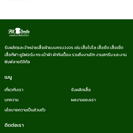
รับผลิตและจำหน่ายเสื้อผ้าแบบครบวงจร เช่น เสื้อโปโล เสื้อยืด เสื้อเชิ้ต
เสื้อกีฬา ยูนิฟอร์ม กระเป๋าผ้า ผ้ากันเปื้อน รวมถึงงานปัก งานสกรีน และงาน
พิมพ์ลายดิจิทัล
เมนู
เกี่ยวกับเรา
รับผลิตเสื้อ
บทความ
ผลงานของเรา
นโยบายความเป็นส่วนตัว
ติดต่อเรา