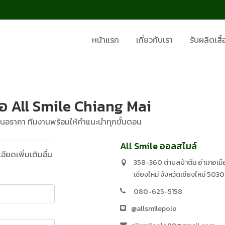
หน้าแรก
เกี่ยวกับเรา
รับผลิตเสื้
ื้อ All Smile Chiang Mai
สนอราคา ทีมงานพร้อมให้คำแนะนำทุกขั้นตอน
All Smile ออลสไมล์
ยดเพิ่มเติมอื่น
358-360 ตำบลป่าตัน อำเภอเมื
เชียงใหม่ จังหวัดเชียงใหม่ 503
080-625-5158
@allsmilepolo