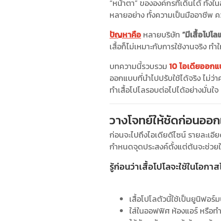
“หน้าตา” ขององค์กรที่เดินได้ ทั้ง
หลายอย่าง ทั้งความเป็นมืออาชีพ 
ปัญหาคือ
หลายบริษัท
“มีเสื้อโปโ
เสื้อก็ไม่เหมาะกับการใช้งานจริง ทำ
บทความนี้รวบรวม
10 ไอเดียออกแบ
ออกแบบที่นำไปปรับใช้ได้จริง ไม่ว่
ทำเสื้อโปโลรอบต่อไปได้อย่างมั่นใจ
วางโจทย์ให้ชัดก่อนออก
ก่อนจะไปถึงไอเดียดีไซน์ รายละเอี
กำหนดจุดประสงค์ตั้งแต่ต้นจะช่วยให้
รู้ก่อนว่าเสื้อโปโลจะใช้ในโอกา
เสื้อโปโลตัวนี้ใช้เป็นยูนิฟอร
ใส่ในออฟฟิศ ห้องแอร์ หรือท