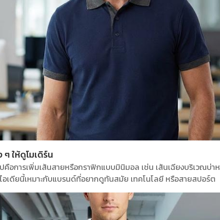
ๆ ให้ดูโมเดิร์น
เกินไปคือการเพิ่มเส้นสายหรือกราฟิกแบบมินิมอล เช่น เส้นเฉียงบริเวณบ่
อเดียนี้เหมาะกับแบรนด์ที่อยากดูทันสมัย เทคโนโลยี หรือสายสปอร์ต