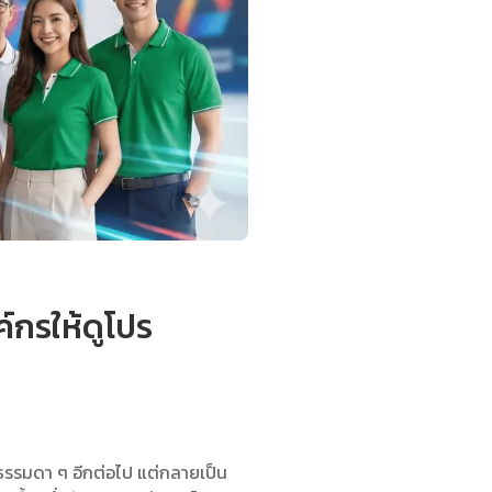
์กรให้ดูโปร
์มธรรมดา ๆ อีกต่อไป แต่กลายเป็น