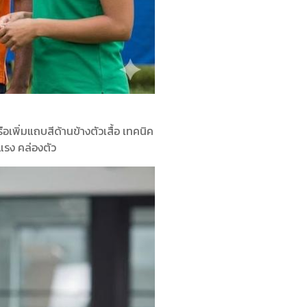
อเพิ่มแถบสีด้านข้างตัวเสื้อ เทคนิค
งแรง คล่องตัว