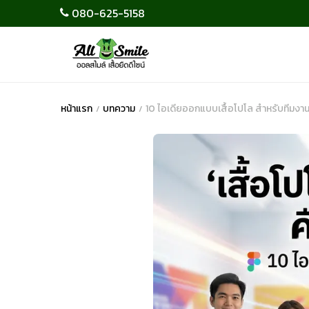
080-625-5158
หน้าแรก
บทความ
10 ไอเดียออกแบบเสื้อโปโล สำหรับทีมงานแ