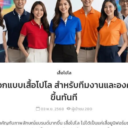
เสื้อโปโล
อกแบบเสื้อโปโล สำหรับทีมงานและองค
ขึ้นทันที
03 พ.ย. 2568
ผู้เข้าชม 280
ำคัญกับภาพลักษณ์แบรนด์มากขึ้น เสื้อโปโล ไม่ได้เป็นแค่เสื้อยูนิฟอร