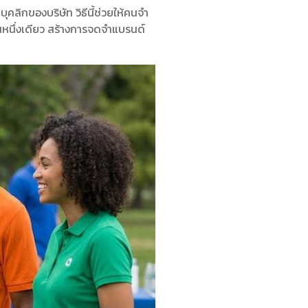
่บุคลิกของบริษัท วิธีนี้ช่วยให้คนจำ
็นหนึ่งเดียว สร้างการจดจำแบรนด์